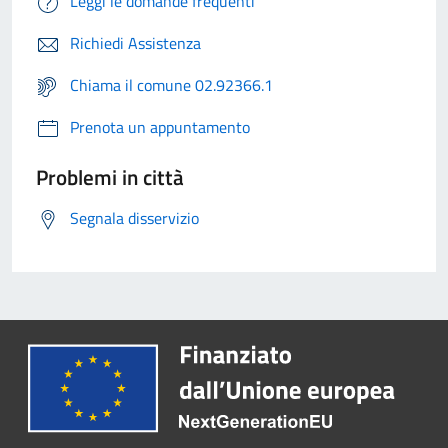
Leggi le domande frequenti
Richiedi Assistenza
Chiama il comune 02.92366.1
Prenota un appuntamento
Problemi in città
Segnala disservizio