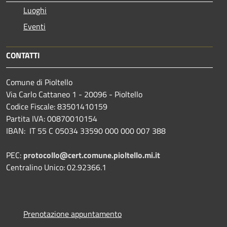
Luoghi
Eventi
CONTATTI
Comune di Pioltello
Via Carlo Cattaneo 1 - 20096 - Pioltello
Codice Fiscale: 83501410159
Partita IVA: 00870010154
IBAN:
IT 55 C 05034 33590 000 000 007 388
PEC:
protocollo@cert.comune.pioltello.mi.it
Centralino Unico: 02.92366.1
Prenotazione appuntamento