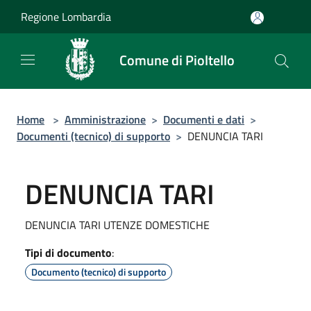
Salta al contenuto principale
Regione Lombardia
Comune di Pioltello
Home
>
Amministrazione
>
Documenti e dati
>
Documenti (tecnico) di supporto
>
DENUNCIA TARI
DENUNCIA TARI
DENUNCIA TARI UTENZE DOMESTICHE
Tipi di documento
:
Documento (tecnico) di supporto