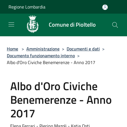
Salta al contenuto principale
Regione Lombardia
Comune di Pioltello
Home
>
Amministrazione
>
Documenti e dati
>
Documento funzionamento interno
>
Albo d'Oro Civiche Benemerenze - Anno 2017
Albo d'Oro Civiche
Benemerenze - Anno
2017
Elena Ferrari - Pierino Mazoli - Katia Osti