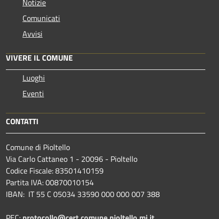
Notizie
Comunicati
Avvisi
VIVERE IL COMUNE
Luoghi
Eventi
CONTATTI
Comune di Pioltello
Via Carlo Cattaneo 1 - 20096 - Pioltello
Codice Fiscale: 83501410159
Partita IVA: 00870010154
IBAN:
IT 55 C 05034 33590 000 000 007 388
PEC:
protocollo@cert.comune.pioltello.mi.it