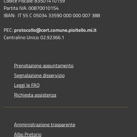
Codice Fiscale: 83501410159
Partita IVA: 00870010154
IBAN:
IT 55 C 05034 33590 000 000 007 388
PEC:
protocollo@cert.comune.pioltello.mi.it
Centralino Unico: 02.92366.1
Prenotazione appuntamento
Segnalazione disservizio
Leggi le FAQ
Richiesta assistenza
Amministrazione trasparente
Albo Pretorio