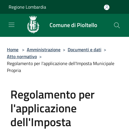
Salta al contenuto principale
Regione Lombardia
Comune di Pioltello
Home
>
Amministrazione
>
Documenti e dati
>
Atto normativo
>
Regolamento per l'applicazione dell'Imposta Municipale
Propria
Regolamento per
l'applicazione
dell'Imposta